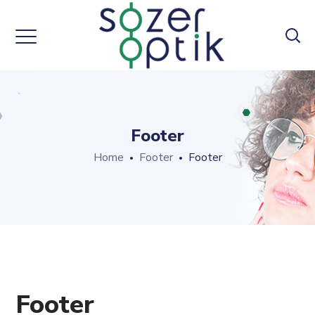
Footer
Home
Footer
Footer
Footer