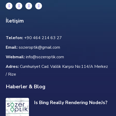
İletişim
Telefon:
+90 464 214 63 27
Email:
sozeroptik@gmail.com
Webmail:
info@sozeroptik.com
Adres:
Cumhuriyet Cad. Valilik Karşısı No:114/A Merkez
/ Rize
Haberler & Blog
Is Bing Really Rendering NodeJs?