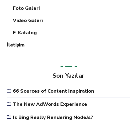
Foto Galeri
Video Galeri
E-Katalog
İletişim
Son Yazılar
66 Sources of Content Inspiration
The New AdWords Experience
Is Bing Really Rendering NodeJs?