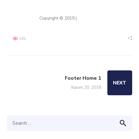
Sözer Optik
Copyright © 2019 |
DesingBy
165
Footer Home 1
NEXT
Kasım 20, 2018